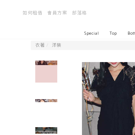
如何租借
會員方案
部落格
Special
Top
Bot
衣著
洋裝