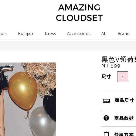
tom
Romper
Dress
Accessories
All
Brand
黑色V領荷
NT 599
尺寸
F
商品尺寸
商品敘述
快租方案