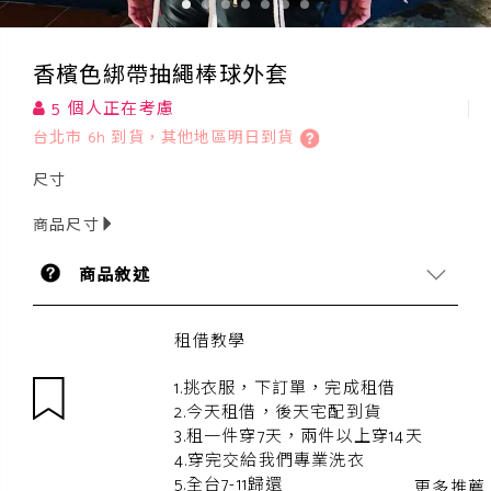
香檳色綁帶抽繩棒球外套
5 個人正在考慮
台北市 6h 到貨，其他地區明日到貨
尺寸
商品尺寸
商品敘述
租借教學
1.挑衣服，下訂單，完成租借
2.今天租借，後天宅配到貨
3.租一件穿7天，兩件以上穿14天
4.穿完交給我們專業洗衣
5.全台7-11歸還
更多推薦