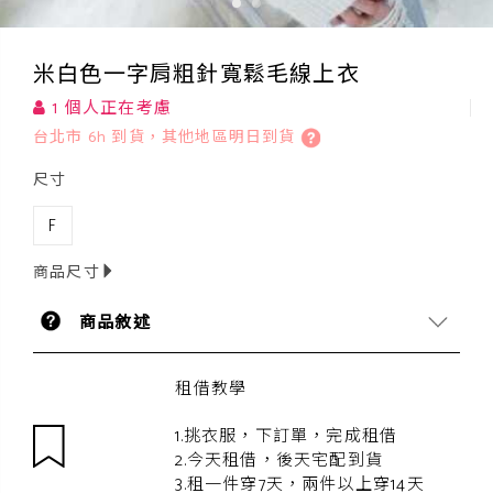
米白色一字肩粗針寬鬆毛線上衣
1 個人正在考慮
台北市 6h 到貨，其他地區明日到貨
尺寸
F
商品尺寸
商品敘述
租借教學
1.挑衣服，下訂單，完成租借
2.今天租借，後天宅配到貨
3.租一件穿7天，兩件以上穿14天