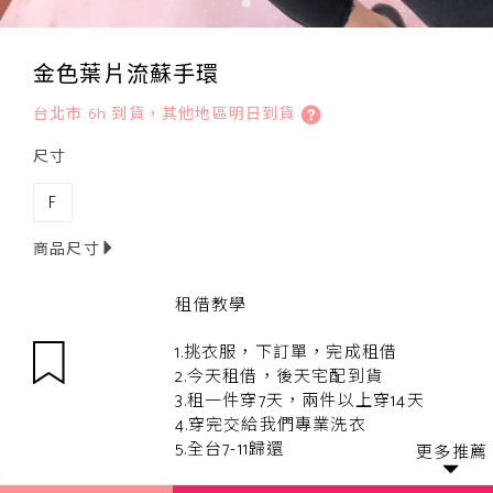
金色葉片流蘇手環
台北市 6h 到貨，其他地區明日到貨
尺寸
F
商品尺寸
租借教學
1.挑衣服，下訂單，完成租借
2.今天租借，後天宅配到貨
3.租一件穿7天，兩件以上穿14天
4.穿完交給我們專業洗衣
5.全台7-11歸還
更多推薦