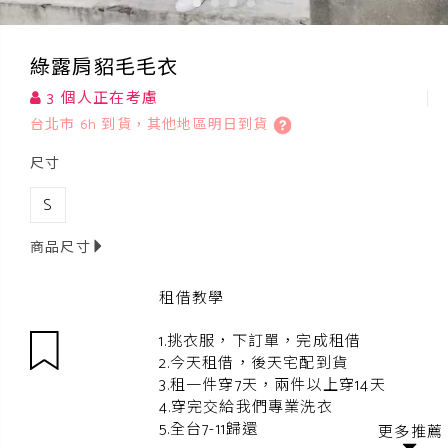
綠露肩貂毛毛衣
3 個人正在考慮
台北市 6h 到貨，其他地區明日到貨
尺寸
S
商品尺寸
租借教學
1.挑衣服，下訂單，完成租借
2.今天租借，後天宅配到貨
3.租一件穿7天，兩件以上穿14天
4.穿完交給我們專業洗衣
5.全台7-11歸還
更多推薦