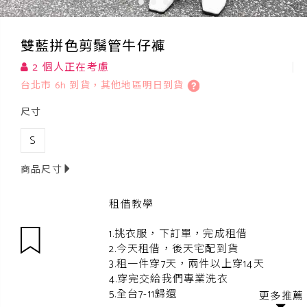
雙藍拼色剪鬚管牛仔褲
2 個人正在考慮
台北市 6h 到貨，其他地區明日到貨
尺寸
S
商品尺寸
租借教學
1.挑衣服，下訂單，完成租借
2.今天租借，後天宅配到貨
3.租一件穿7天，兩件以上穿14天
4.穿完交給我們專業洗衣
5.全台7-11歸還
更多推薦