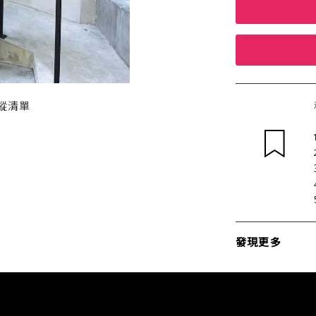
蹤清單
發現更多