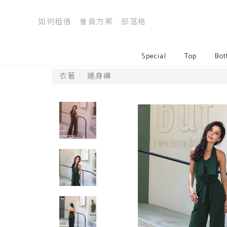
如何租借
會員方案
部落格
Special
Top
Bot
衣著
連身褲