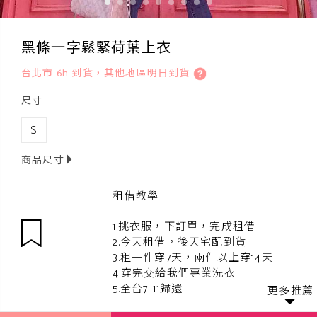
黑條一字鬆緊荷葉上衣
台北市 6h 到貨，其他地區明日到貨
尺寸
S
商品尺寸
租借教學
1.挑衣服，下訂單，完成租借
2.今天租借，後天宅配到貨
3.租一件穿7天，兩件以上穿14天
4.穿完交給我們專業洗衣
5.全台7-11歸還
更多推薦