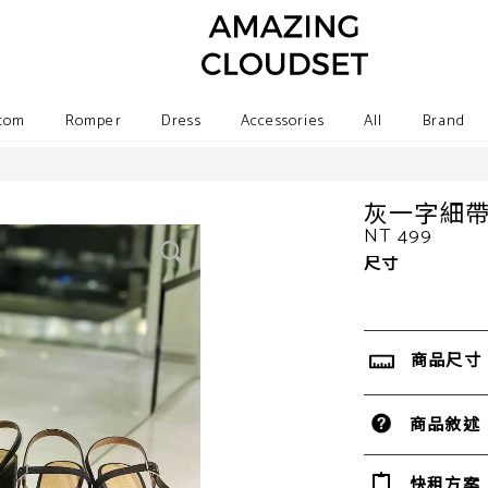
tom
Romper
Dress
Accessories
All
Brand
灰一字細
NT 499
尺寸
商品尺寸
商品敘述
快租方案