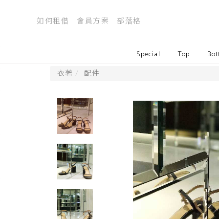
如何租借
會員方案
部落格
Special
Top
Bot
衣著
配件