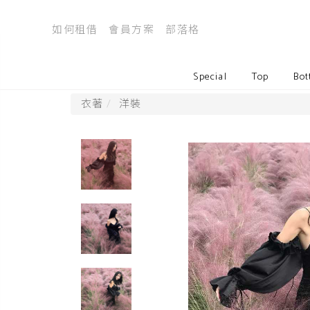
如何租借
會員方案
部落格
Special
Top
Bot
衣著
洋裝