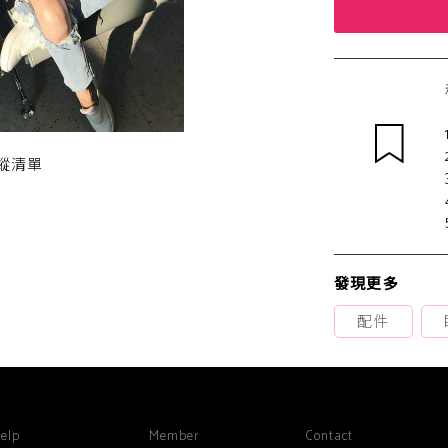
蹤清單
發現更多
配件
elp
Member
Contact