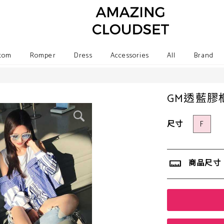
tom
Romper
Dress
Accessories
All
Brand
GM透藍膠
尺寸
F
商品尺寸