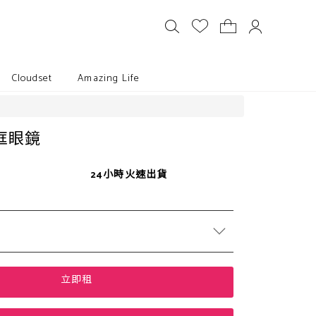
Cloudset
Amazing Life
框眼鏡
24小時火速出貨
立即租