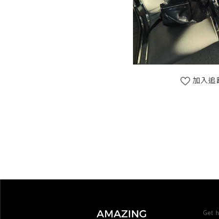
加入追
Get h