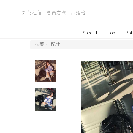
如何租借
會員方案
部落格
Special
Top
Bot
衣著
配件