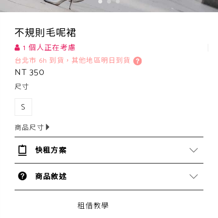
不規則毛呢裙
1 個人正在考慮
台北市 6h 到貨，其他地區明日到貨
NT 350
尺寸
S
商品尺寸
快租方案
商品敘述
租借教學