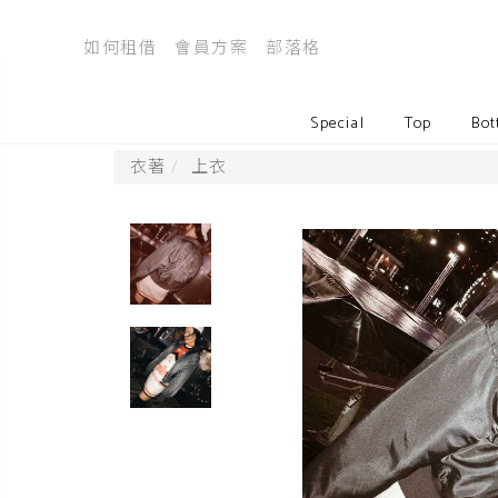
如何租借
會員方案
部落格
Special
Top
Bot
衣著
上衣