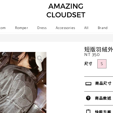
tom
Romper
Dress
Accessories
All
Brand
短版羽絨
NT 350
尺寸
S
商品尺寸
商品敘述
快租方案