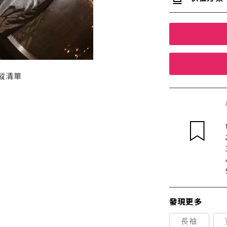
蹤清單
發現更多
長袖