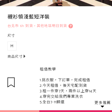
襯衫領淺藍短洋裝
台北市 6h 到貨，其他地區明日到貨
尺寸
M
商品尺寸
租借教學
1.挑衣服，下訂單，完成租借
2.今天租借，後天宅配到貨
3.租一件穿7天，兩件以上穿14天
4.穿完交給我們專業洗衣
5.全台7-11歸還
更多推薦