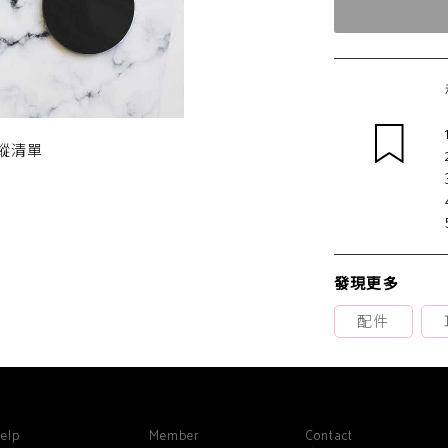
蹤清單
發現更多
配件
elp
Member
Contact