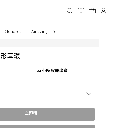
Cloudset
Amazing Life
圓形耳環
24小時火速出貨
立即租