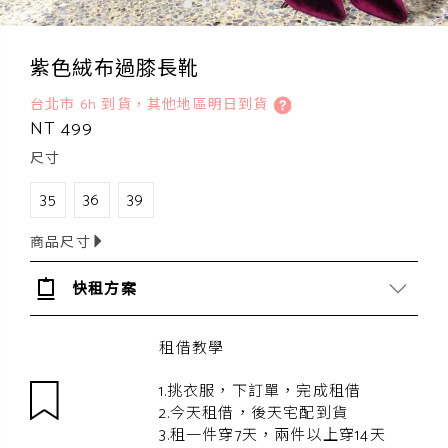
紫色絨布過膝長靴
台北市 6h 到貨，其他地區明日到貨
NT 499
尺寸
35
36
39
商品尺寸
快租方案
租借教學
1.挑衣服，下訂單，完成租借
2.今天租借，後天宅配到貨
3.租一件穿7天，兩件以上穿14天