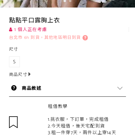
點點平口露胸上衣
1 個人正在考慮
台北市 6h 到貨，其他地區明日到貨
尺寸
S
商品尺寸
商品敘述
租借教學
1.挑衣服，下訂單，完成租借
2.今天租借，後天宅配到貨
3.租一件穿7天，兩件以上穿14天