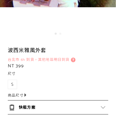
波西米雅風外套
台北市 6h 到貨，其他地區明日到貨
NT 399
尺寸
S
商品尺寸
快租方案