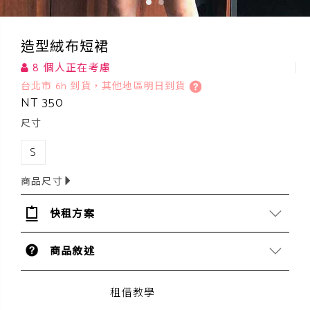
造型絨布短裙
8 個人正在考慮
台北市 6h 到貨，其他地區明日到貨
NT 350
尺寸
S
商品尺寸
快租方案
商品敘述
租借教學