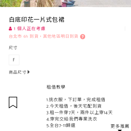
白底印花一片式包裙
1 個人正在考慮
台北市 6h 到貨，其他地區明日到貨
尺寸
F
商品尺寸
租借教學
1.挑衣服，下訂單，完成租借
2.今天租借，後天宅配到貨
3.租一件穿7天，兩件以上穿14天
4.穿完交給我們專業洗衣
5.全台7-11歸還
更多推薦