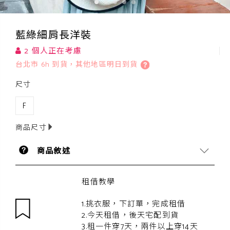
藍綠細肩長洋裝
2 個人正在考慮
台北市 6h 到貨，其他地區明日到貨
尺寸
F
商品尺寸
商品敘述
租借教學
1.挑衣服，下訂單，完成租借
2.今天租借，後天宅配到貨
3.租一件穿7天，兩件以上穿14天