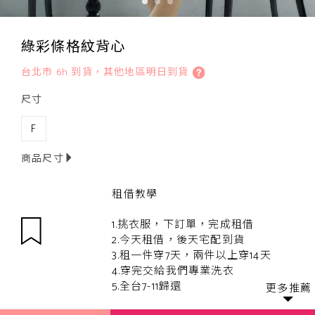
綠彩條格紋背心
台北市 6h 到貨，其他地區明日到貨
尺寸
F
商品尺寸
租借教學
1.挑衣服，下訂單，完成租借
2.今天租借，後天宅配到貨
3.租一件穿7天，兩件以上穿14天
4.穿完交給我們專業洗衣
5.全台7-11歸還
更多推薦