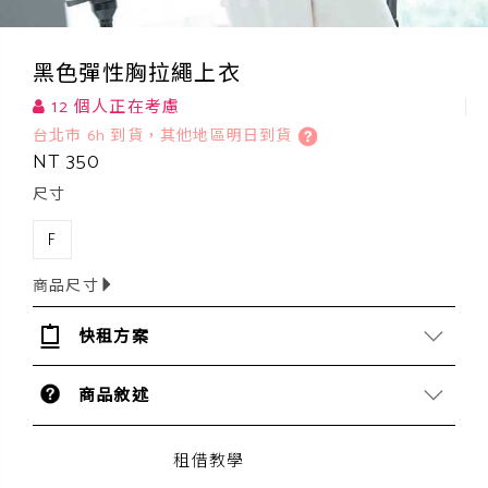
黑色彈性胸拉繩上衣
12 個人正在考慮
台北市 6h 到貨，其他地區明日到貨
NT 350
尺寸
F
商品尺寸
快租方案
商品敘述
租借教學