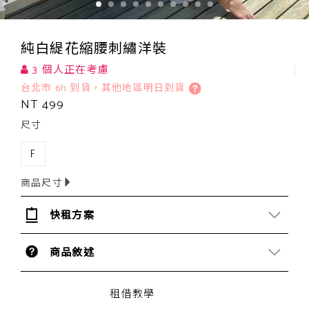
純白緹花縮腰刺繡洋裝
3 個人正在考慮
台北市 6h 到貨，其他地區明日到貨
NT 499
尺寸
F
商品尺寸
快租方案
商品敘述
租借教學