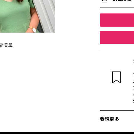
蹤清單
發現更多