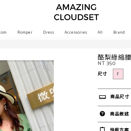
tom
Romper
Dress
Accessories
All
Brand
酪梨綠縮
NT 350
尺寸
F
商品尺寸
商品敘述
快租方案