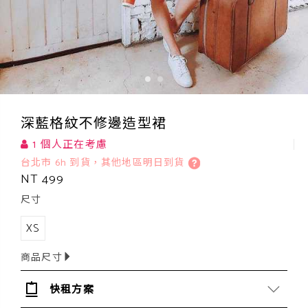
深藍格紋不修邊造型裙
1 個人正在考慮
台北市 6h 到貨，其他地區明日到貨
NT 499
尺寸
XS
商品尺寸
快租方案