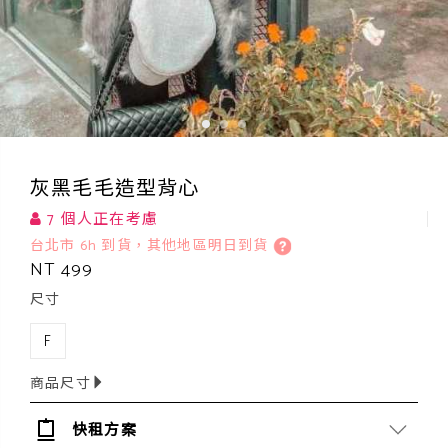
灰黑毛毛造型背心
7 個人正在考慮
台北市 6h 到貨，其他地區明日到貨
NT 499
尺寸
F
商品尺寸
快租方案