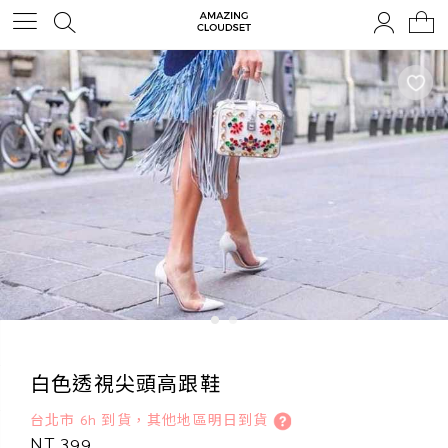
白色透視尖頭高跟鞋
台北市 6h 到貨，其他地區明日到貨
NT 399