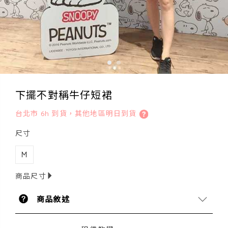
下擺不對稱牛仔短裙
台北市 6h 到貨，其他地區明日到貨
尺寸
M
商品尺寸
商品敘述