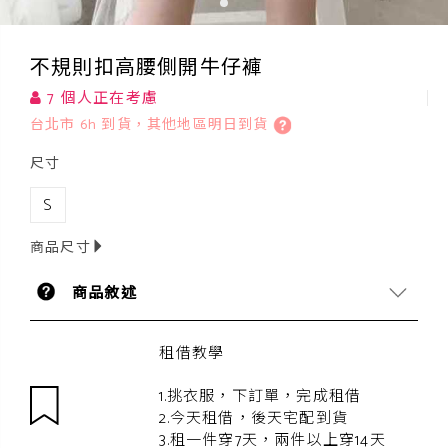
不規則扣高腰側開牛仔褲
7 個人正在考慮
台北市 6h 到貨，其他地區明日到貨
尺寸
S
商品尺寸
商品敘述
租借教學
1.挑衣服，下訂單，完成租借
2.今天租借，後天宅配到貨
3.租一件穿7天，兩件以上穿14天