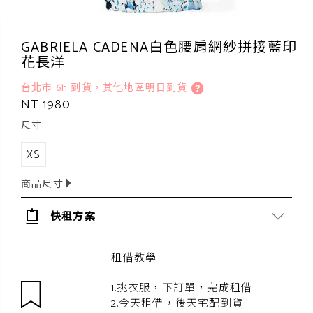
GABRIELA CADENA白色腰肩網紗拼接藍印
花長洋
台北市 6h 到貨，其他地區明日到貨
NT 1980
尺寸
XS
商品尺寸
快租方案
租借教學
1.挑衣服，下訂單，完成租借
2.今天租借，後天宅配到貨