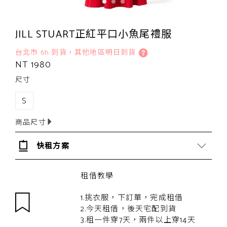
JILL STUART正紅平口小魚尾禮服
台北市 6h 到貨，其他地區明日到貨
NT 1980
尺寸
S
商品尺寸
快租方案
租借教學
1.挑衣服，下訂單，完成租借
2.今天租借，後天宅配到貨
3.租一件穿7天，兩件以上穿14天