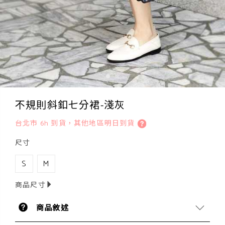
不規則斜釦七分裙-淺灰
台北市 6h 到貨，其他地區明日到貨
尺寸
S
M
商品尺寸
商品敘述