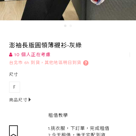
澎袖長版圓領薄襯衫-灰綠
10 個人正在考慮
台北市 6h 到貨，其他地區明日到貨
尺寸
F
商品尺寸
租借教學
1.挑衣服，下訂單，完成租借
2.今天租借，後天宅配到貨