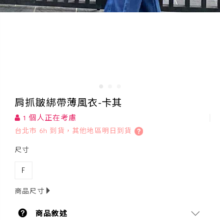
肩抓皺綁帶薄風衣-卡其
1 個人正在考慮
台北市 6h 到貨，其他地區明日到貨
尺寸
F
商品尺寸
商品敘述