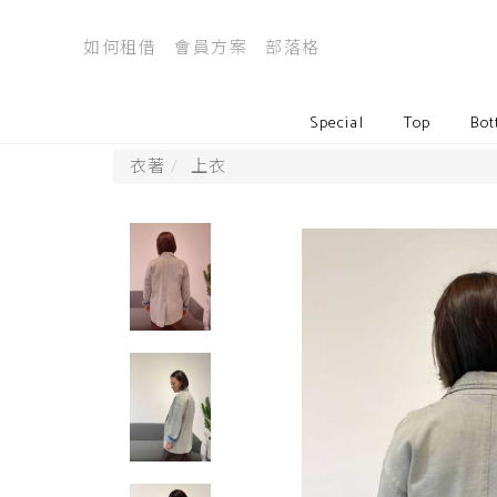
如何租借
會員方案
部落格
Special
Top
Bot
衣著
上衣