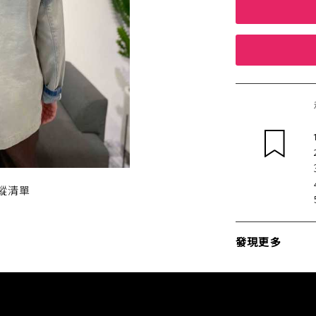
蹤清單
發現更多