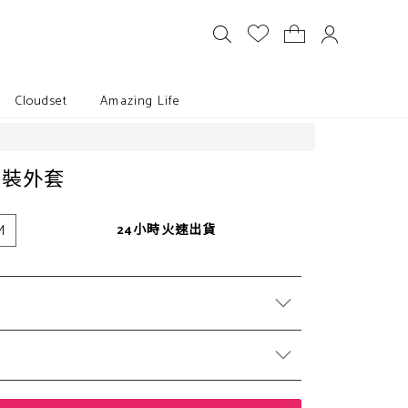
Cloudset
Amazing Life
西裝外套
M
24小時火速出貨