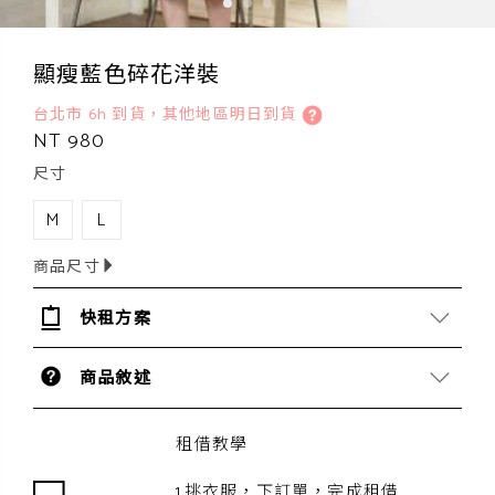
顯瘦藍色碎花洋裝
台北市 6h 到貨，其他地區明日到貨
NT 980
尺寸
M
L
商品尺寸
快租方案
商品敘述
租借教學
1.挑衣服，下訂單，完成租借