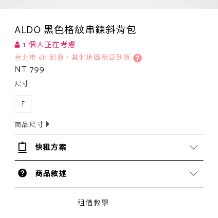
ALDO 黑色格紋串鍊斜背包
1 個人正在考慮
台北市 6h 到貨，其他地區明日到貨
NT 799
尺寸
F
商品尺寸
快租方案
商品敘述
租借教學