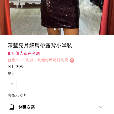
深藍亮片細肩帶露背小洋裝
3 個人正在考慮
台北市 6h 到貨，其他地區明日到貨
NT 999
尺寸
M
商品尺寸
快租方案