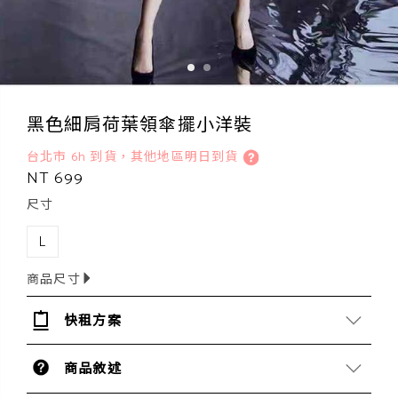
黑色細肩荷葉領傘擺小洋裝
台北市 6h 到貨，其他地區明日到貨
NT 699
尺寸
L
商品尺寸
快租方案
商品敘述