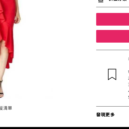
蹤清單
發現更多