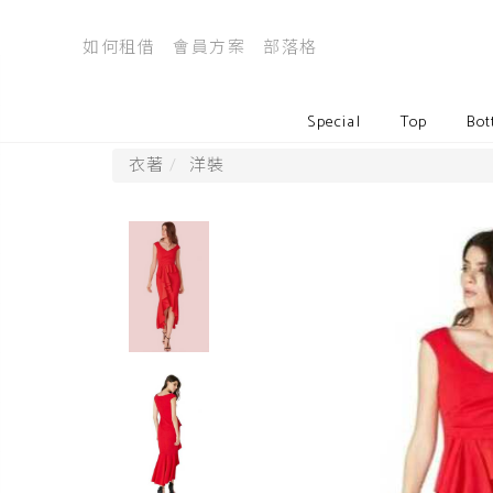
如何租借
會員方案
部落格
Special
Top
Bot
衣著
洋裝