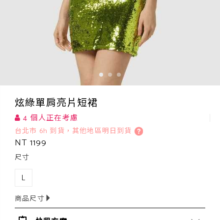
炫綠單肩亮片短裙
4 個人正在考慮
台北市 6h 到貨，其他地區明日到貨
NT 1199
尺寸
L
商品尺寸