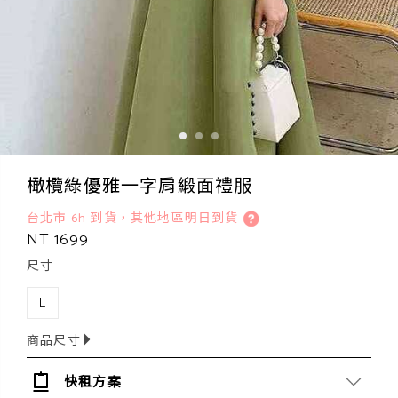
橄欖綠優雅一字肩緞面禮服
台北市 6h 到貨，其他地區明日到貨
NT 1699
尺寸
L
商品尺寸
快租方案