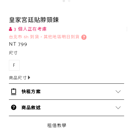
皇家宮廷貼脖頸鍊
3 個人正在考慮
台北市 6h 到貨，其他地區明日到貨
NT 799
尺寸
F
商品尺寸
快租方案
商品敘述
租借教學