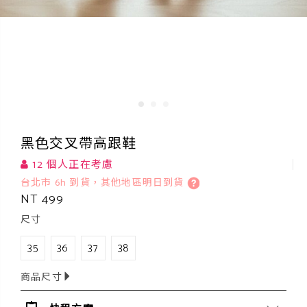
黑色交叉帶高跟鞋
12 個人正在考慮
台北市 6h 到貨，其他地區明日到貨
NT 499
尺寸
35
36
37
38
商品尺寸