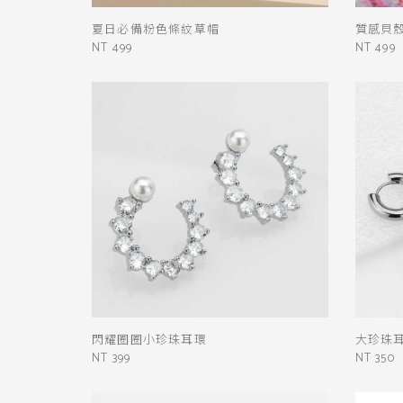
夏日必備粉色條紋草帽
質感貝
NT 499
NT 499
閃耀圈圈小珍珠耳環
大珍珠
NT 399
NT 350