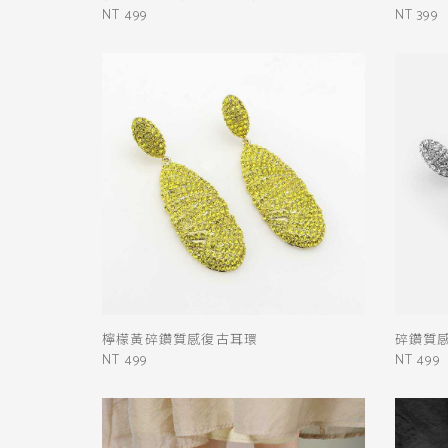
NT 499
NT 399
檸檬黃碎鑽質感復古耳環
碎鑽質
NT 499
NT 499