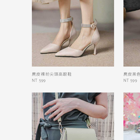
麂皮裸粉尖頭高跟鞋
麂皮黑
NT 599
NT 599