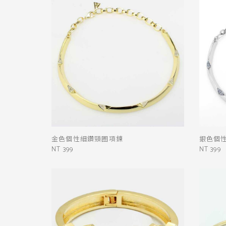
金色個性細鑽頸圈項鍊
銀色個
NT 399
NT 399