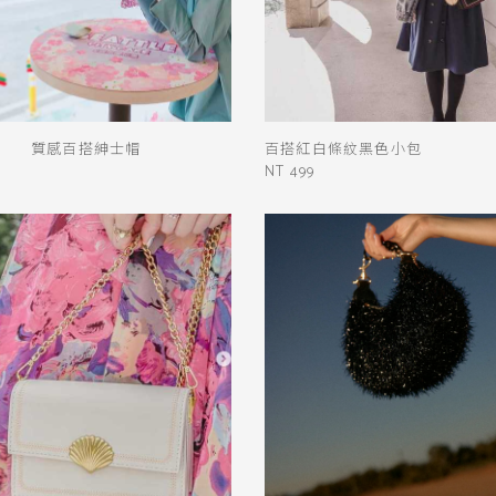
質感百搭紳士帽
百搭紅白條紋黑色小包
NT 499