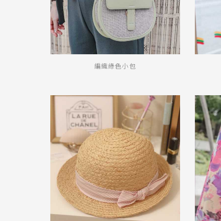
編織綠色小包