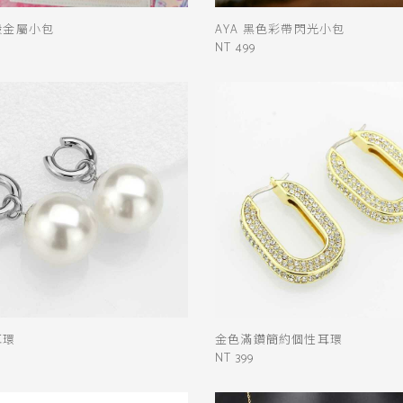
殼金屬小包
AYA 黑色彩帶閃光小包
NT 499
耳環
金色滿鑽簡約個性耳環
NT 399