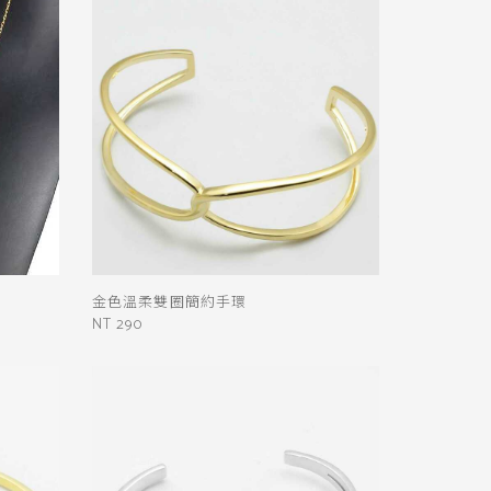
金色溫柔雙圈簡約手環
NT 290