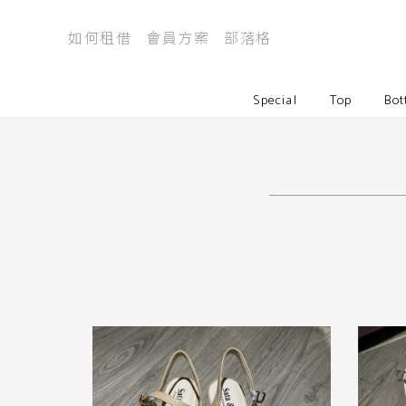
如何租借
會員方案
部落格
Special
Top
Bot