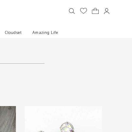
Cloudset
Amazing Life