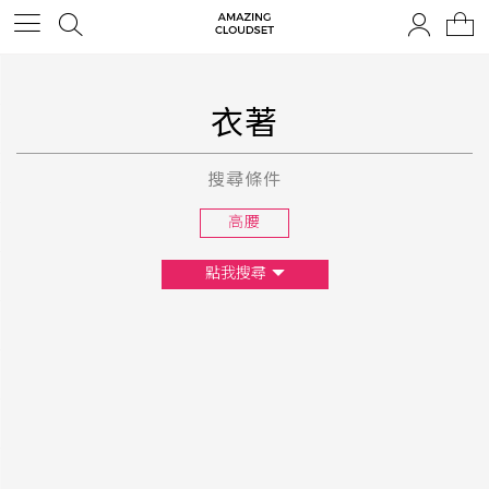
衣著
搜尋條件
高腰
點我搜尋
尺寸
XS
S
M
L
F
顏色