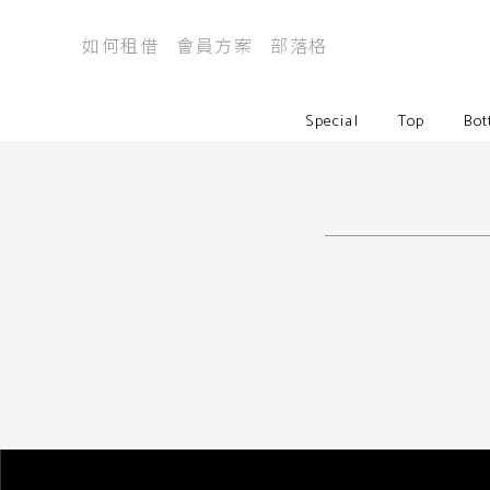
如何租借
會員方案
部落格
Special
Top
Bot