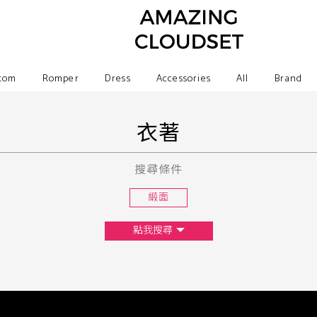
tom
Romper
Dress
Accessories
All
Brand
衣著
搜尋條件
緞面
點我搜尋
尺寸
XS
S
M
L
F