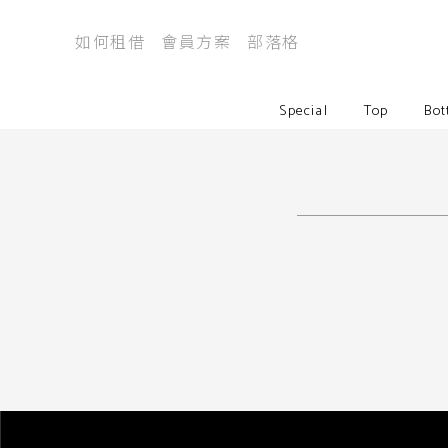
如何租借
會員方案
部落格
Special
Top
Bot