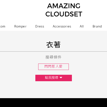
tom
Romper
Dress
Accessories
All
Brand
衣著
搜尋條件
閃閃惹人愛
點我搜尋
尺寸
XS
S
M
L
F