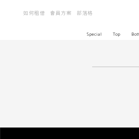
如何租借
會員方案
部落格
Special
Top
Bot